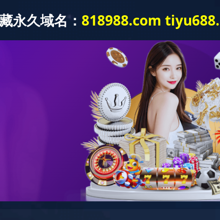
首页
关于我们
产品中心
车间
铁氧体磁铁
品牌：
类别：铁氧体系
在线订购