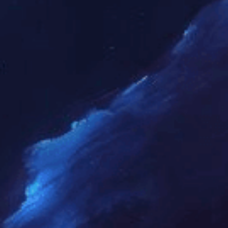
微
133
TO