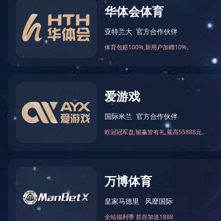
磁性组件
强磁产品
电永磁
新闻动态
磁铁在日常生活中的应用有哪些？
关于磁铁耐高温的一点知识
如何判断烧结MK体育（国际）官方网站品质优劣？