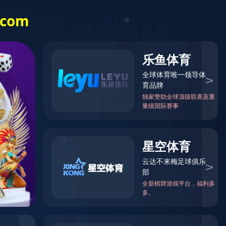
联系电话：13306670813
展示
新闻动态
在线留言
MKSPORTS
列