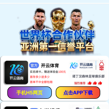
磁铁在日常生活中的应用有哪些？
关于磁铁耐高温的一点知识
如何判断烧结MK